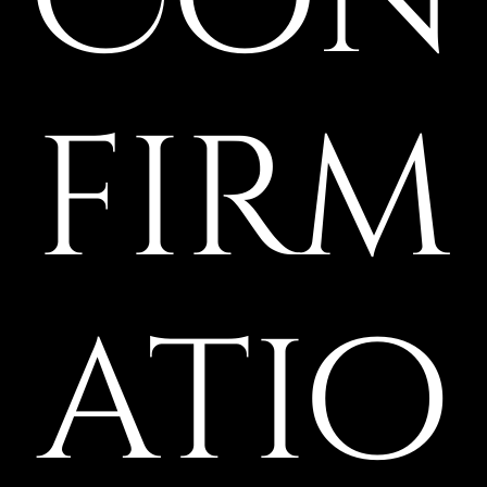
Con
firm
atio